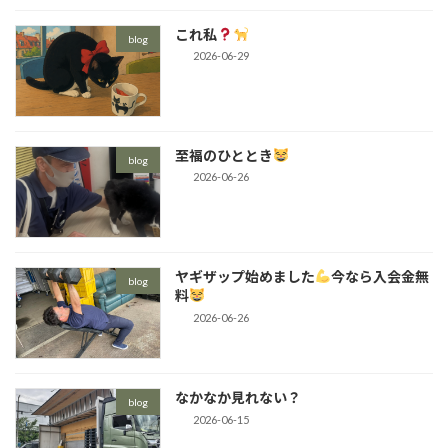
これ私
blog
2026-06-29
至福のひととき
blog
2026-06-26
ヤギザップ始めました
今なら入会金無
blog
料
2026-06-26
なかなか見れない？
blog
2026-06-15