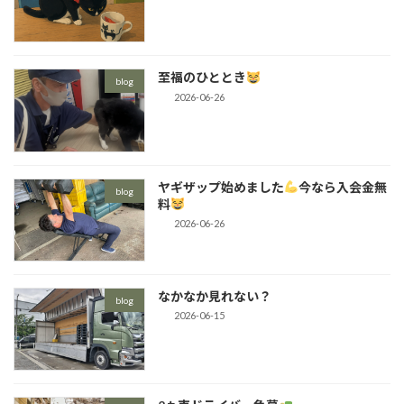
至福のひととき
blog
2026-06-26
ヤギザップ始めました
今なら入会金無
blog
料
2026-06-26
なかなか見れない？
blog
2026-06-15