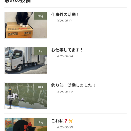
最近の投稿
仕事外の活動！
blog
2026-08-01
お仕事してます！
blog
2026-07-24
釣り部 活動しました！
blog
2026-07-02
これ私
blog
2026-06-29