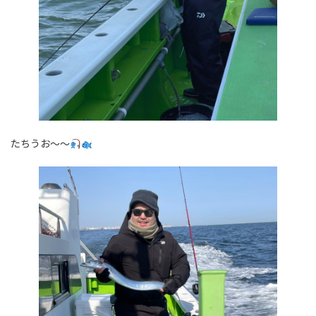
たちうお～～