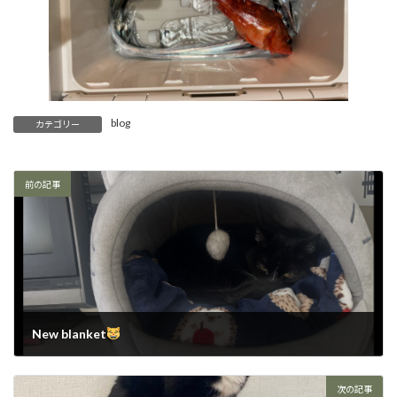
blog
カテゴリー
前の記事
New blanket
2026-03-02
次の記事