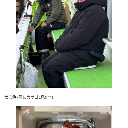
太刀魚7尾にカサゴ1尾!(^^)!