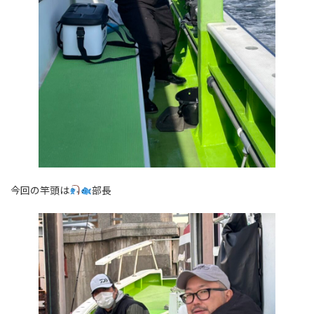
今回の竿頭は
部長