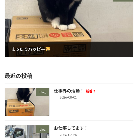
まったりハッピー
2026-03-16
最近の投稿
仕事外の活動！
新着!!
blog
2026-08-01
お仕事してます！
blog
2026-07-24