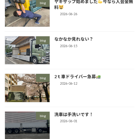
ヤギザップ始めました
今なら入会金無
blog
料
2026-06-26
なかなか見れない？
blog
2026-06-15
2ｔ車ドライバー急募
blog
2026-06-12
洗車は手洗いです！
blog
2026-06-01